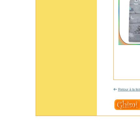
Retour à la lis