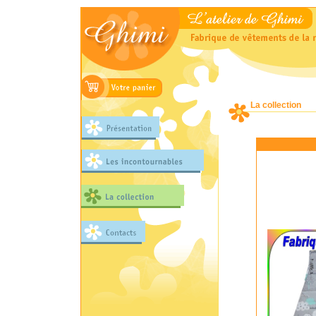
La collection