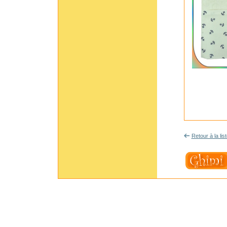
Retour à la lis