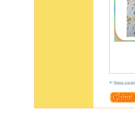
Retour à la lis