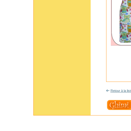
Retour à la lis