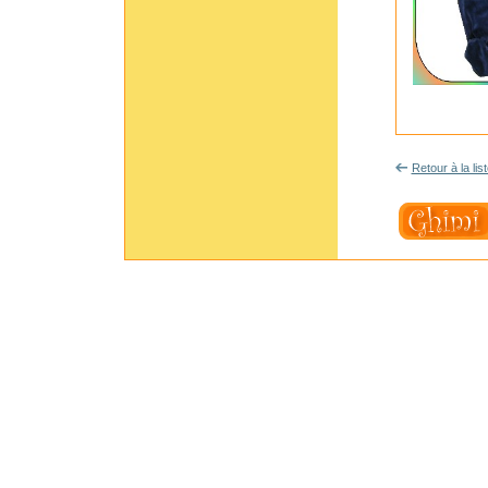
Retour à la lis