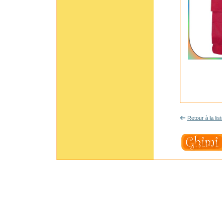
Retour à la lis