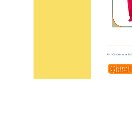
Retour à la lis