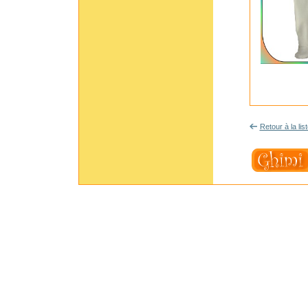
Retour à la lis